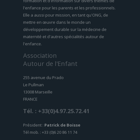
formation et d'information sur divers thèmes de
l'enfance pour les parents et les professionnels.
Elle a aussi pour mission, en tant qu'ONG, de
mettre en œuvre dans le monde un
développement durable sur la médecine de
maternité et d'autres spécialités autour de
l'enfance.
Association
Autour de l'Enfant
255 avenue du Prado
Le Pullman
13008 Marseille
FRANCE
Tél. : +33(0)4.97.25.72.41
Président :
Patrick de Boisse
Tél mob. : +33 (0)6 20 86 11 74