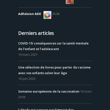
Adhésion ADE
30.0
€
Derniers articles
COVID-19: conséquences sur la santé mentale
de l’enfant et l’adolescent
19 mars 2021
Une sélection de livres pour parler du racisme
avec vos enfants selon leur âge
10 juin 2020
Semaine européenne de la vaccination
16 mars
2018
L’étude qui rassure sur l’impact des