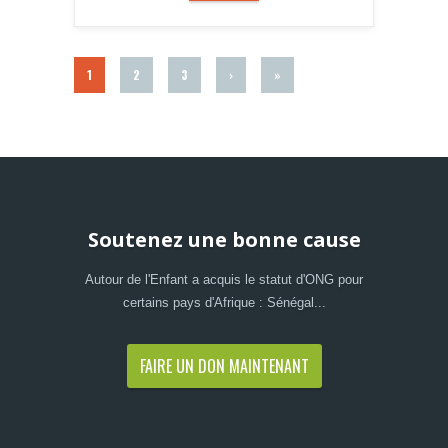
1
2
3
›
»
Soutenez une bonne cause
Autour de l'Enfant a acquis le statut d'ONG pour
certains pays d'Afrique : Sénégal...
FAIRE UN DON MAINTENANT