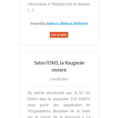
tuberculose à l’hôpital Sud de Rennes.
[…]
Posted In:
Enfance
,
Médical
,
Pédiatrie
Lire la suite
Selon l’OMS, la Rougeole
revient
5 avril 2017
Un article sélectionné par le Dr De
Boisse dans le magazine TOP SANTE
nous parle des inquiétudes de
l’Organisation Mondiale de la Santé
sur le retour de la Rougeole « La