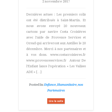
2 novembre 2017
Dernières actues : Les premiers colis
ont été distribués à Saint-Martin. Et
nous avons envoyé 20 nouveaux
cartons par navire Costa Croisières
avec l’aide de Provence Services et
Orsud qui arriveront aux Antilles le 20
décembre. Merci à nos partenaires et
à vos dons. www.costacroisieres.fr
www.provenceservices.fr Autour De
l’Enfant lance l’opération « Les Valises
ADE » […]
Posted In:
Enfance
,
Humanitaire
,
nos
Partenaires
Lire la suite