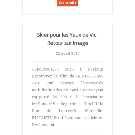
Lire la suite
Skier pour les Yeux de Vic :
Retour sur Image
25 avril 2017
GENEROGLISS 2016 à Praloup
Découvrez le film de GENEROGLISS
2016 qui retrace l’incroyable
mobilisation des 230 participants ayant
rapporté 20 200 € à l’association
les Yeux de Vic. Regarder le film ICI Un
film de LaurentB. Marseille-
INSTANTS Prod Lien sur l’article de
l’événement