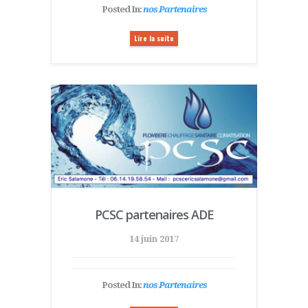
Posted In:
nos Partenaires
Lire la suite
PCSC partenaires ADE
14 juin 2017
Posted In:
nos Partenaires