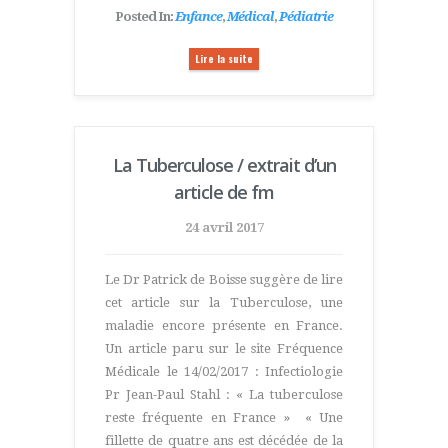
Posted In:
Enfance
,
Médical
,
Pédiatrie
Lire la suite
La Tuberculose / extrait d’un
article de fm
24 avril 2017
Le Dr Patrick de Boisse suggère de lire
cet article sur la Tuberculose, une
maladie encore présente en France.
Un article paru sur le site Fréquence
Médicale le 14/02/2017 : Infectiologie
Pr Jean-Paul Stahl : « La tuberculose
reste fréquente en France » « Une
fillette de quatre ans est décédée de la