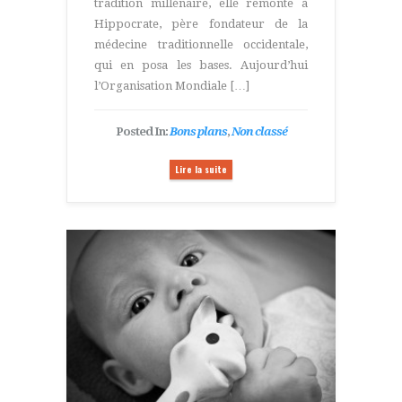
tradition millénaire, elle remonte à
Hippocrate, père fondateur de la
médecine traditionnelle occidentale,
qui en posa les bases. Aujourd’hui
l’Organisation Mondiale […]
Posted In:
Bons plans
,
Non classé
Lire la suite