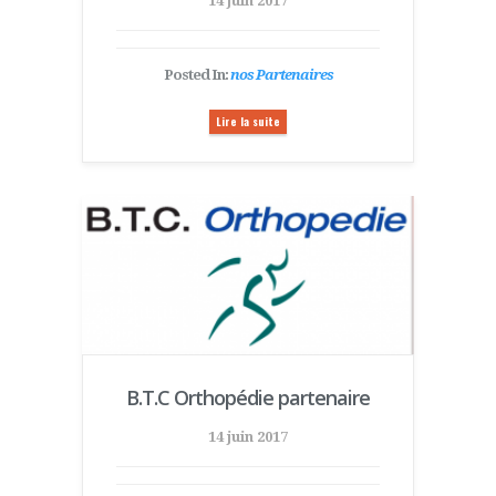
14 juin 2017
Posted In:
nos Partenaires
Lire la suite
B.T.C Orthopédie partenaire
14 juin 2017