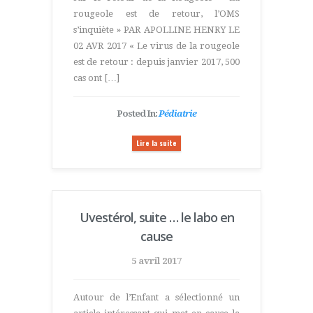
rougeole est de retour, l’OMS
s’inquiète » PAR APOLLINE HENRY LE
02 AVR 2017 « Le virus de la rougeole
est de retour : depuis janvier 2017, 500
cas ont […]
Posted In:
Pédiatrie
Lire la suite
Uvestérol, suite … le labo en
cause
5 avril 2017
Autour de l’Enfant a sélectionné un