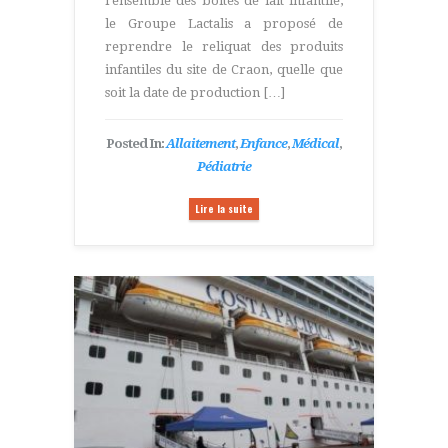
l’ensemble des boîtes de lait infantile,
le Groupe Lactalis a proposé de
reprendre le reliquat des produits
infantiles du site de Craon, quelle que
soit la date de production […]
Posted In:
Allaitement
,
Enfance
,
Médical
,
Pédiatrie
Lire la suite