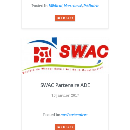
Posted In:
Médical
,
Non classé
,
Pédiatrie
Lire la suite
SWAC Partenaire ADE
10 janvier 2017
Posted In:
nos Partenaires
Lire la suite