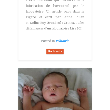
article intéressant qui met en cause la
fabrication de l’Uvestérol par le
laboratoire. Un article paru dans le
Figaro et écrit par Anne Jouan
et Soline Roy Uvestérol : Crinex, ou les
défaillances d’un laboratoire Lire ICI
Posted In:
Pédiatrie
Lire la suite