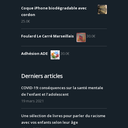
Coque iPhone biodégradable avec
cordon
25.0
€
Foulard Le Carré Marseillais
30.0
€
Adhésion ADE
30.0
€
Derniers articles
COVID-19: conséquences sur la santé mentale
de l’enfant et l’adolescent
19 mars 2021
Une sélection de livres pour parler du racisme
avec vos enfants selon leur âge