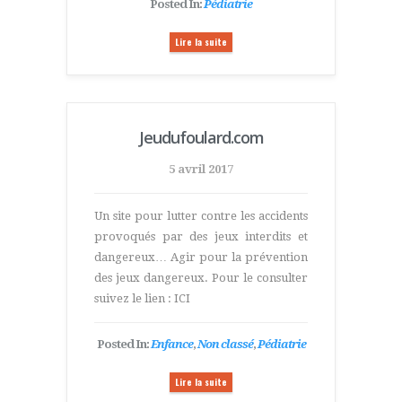
Posted In:
Pédiatrie
Lire la suite
Jeudufoulard.com
5 avril 2017
Un site pour lutter contre les accidents
provoqués par des jeux interdits et
dangereux… Agir pour la prévention
des jeux dangereux. Pour le consulter
suivez le lien : ICI
Posted In:
Enfance
,
Non classé
,
Pédiatrie
Lire la suite