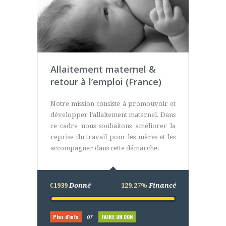
Allaitement maternel &
retour à l’emploi (France)
Notre mission consiste à promouvoir et
développer l’allaitement maternel. Dans
ce cadre nous souhaitons améliorer la
reprise du travail pour les mères et les
accompagner dans cette démarche.
€1939
Donné
129.27%
Financé
Plus d'info
FAIRE UN DON
or