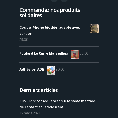
Commandez nos produits
solidaires
Coque iPhone biodégradable avec
cordon
25.0
€
Foulard Le Carré Marseillais
30.0
€
Adhésion ADE
30.0
€
Derniers articles
COVID-19: conséquences sur la santé mentale
de l’enfant et l’adolescent
19 mars 2021