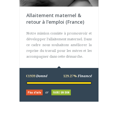
Allaitement maternel &
retour à l’emploi (France)
Notre mission consiste à promouvoir et
développer l’allaitement maternel. Dans
ce cadre nous souhaitons améliorer la
reprise du travail pour les mères et les
accompagner dans cette démarche.
€1939
Donné
129.27%
Financé
Plus d'info
FAIRE UN DON
or