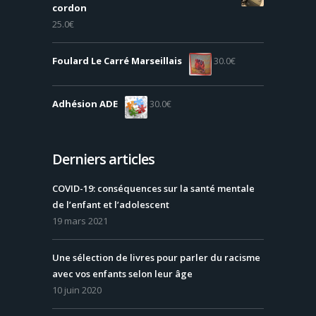
cordon
25.0
€
Foulard Le Carré Marseillais
30.0
€
Adhésion ADE
30.0
€
Derniers articles
COVID-19: conséquences sur la santé mentale
de l’enfant et l’adolescent
19 mars 2021
Une sélection de livres pour parler du racisme
avec vos enfants selon leur âge
10 juin 2020