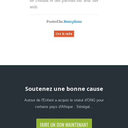
de l’enfant et des parents sur leur site
web
Posted In:
Bons plans
Lire la suite
Soutenez une bonne cause
Autour de l'Enfant a acquis le statut d'ONG pour
certains pays d'Afrique : Sénégal...
FAIRE UN DON MAINTENANT