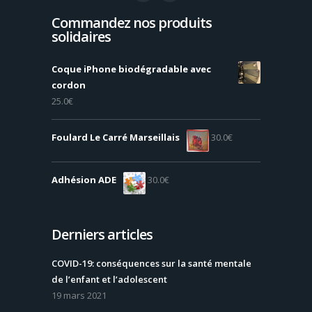
Commandez nos produits
solidaires
Coque iPhone biodégradable avec
cordon
25.0
€
Foulard Le Carré Marseillais
30.0
€
Adhésion ADE
30.0
€
Derniers articles
COVID-19: conséquences sur la santé mentale
de l’enfant et l’adolescent
19 mars 2021