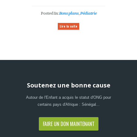
Posted In:
Bons plans
,
Pédiatrie
Lire la suite
Soutenez une bonne cause
Autour de l'Enfant a acquis le statut d'ONG pour
certains pays d'Afrique : Sénégal...
FAIRE UN DON MAINTENANT