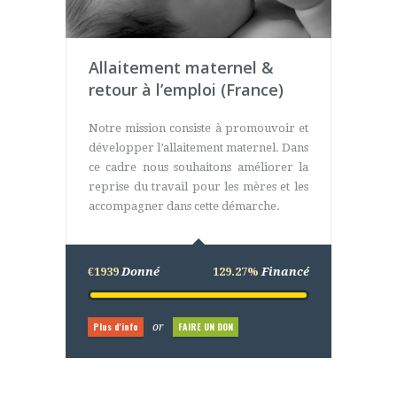
Allaitement maternel &
retour à l’emploi (France)
Notre mission consiste à promouvoir et
développer l’allaitement maternel. Dans
ce cadre nous souhaitons améliorer la
reprise du travail pour les mères et les
accompagner dans cette démarche.
€1939
Donné
129.27%
Financé
Plus d'info
FAIRE UN DON
or