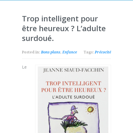
Trop intelligent pour
être heureux ? L’adulte
surdoué.
Posted in:
Bons plans
,
Enfance
Tags:
Précocité
Le