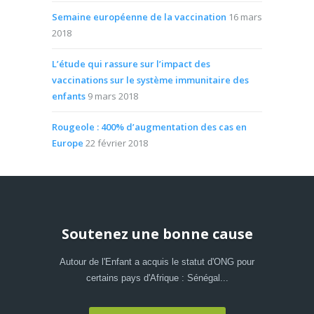
Semaine européenne de la vaccination
16 mars
2018
L’étude qui rassure sur l’impact des
vaccinations sur le système immunitaire des
enfants
9 mars 2018
Rougeole : 400% d’augmentation des cas en
Europe
22 février 2018
Soutenez une bonne cause
Autour de l'Enfant a acquis le statut d'ONG pour
certains pays d'Afrique : Sénégal...