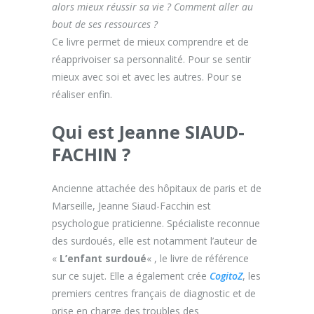
alors mieux réussir sa vie ? Comment aller au
bout de ses ressources ?
Ce livre permet de mieux comprendre et de
réapprivoiser sa personnalité. Pour se sentir
mieux avec soi et avec les autres. Pour se
réaliser enfin.
Qui est Jeanne SIAUD-
FACHIN ?
Ancienne attachée des hôpitaux de paris et de
Marseille, Jeanne Siaud-Facchin est
psychologue praticienne. Spécialiste reconnue
des surdoués, elle est notamment l’auteur de
«
L’enfant surdoué
« , le livre de référence
sur ce sujet. Elle a également crée
CogitoZ
, les
premiers centres français de diagnostic et de
prise en charge des troubles des