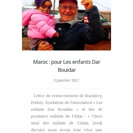
Maroc : pour Les enfants Dar
Bouidar
3 janvier 2017
Lettre de remerciement de Hansjörg
Huber, fondateur de l’association « Les
enfants Dar Bouidar » et des 40
premiers enfants de l’Atlas : « Chers
amis des enfants de l’Atlas, Jeudi
dernier nous avons tous vécu une