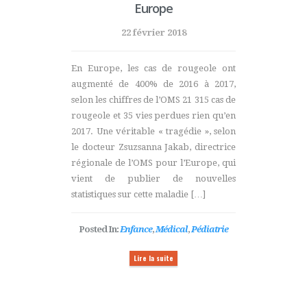
Europe
22 février 2018
En Europe, les cas de rougeole ont
augmenté de 400% de 2016 à 2017,
selon les chiffres de l’OMS 21 315 cas de
rougeole et 35 vies perdues rien qu’en
2017. Une véritable « tragédie », selon
le docteur Zsuzsanna Jakab, directrice
régionale de l’OMS pour l’Europe, qui
vient de publier de nouvelles
statistiques sur cette maladie […]
Posted In:
Enfance
,
Médical
,
Pédiatrie
Lire la suite