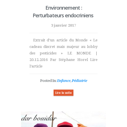
Environnement :
Perturbateurs endocriniens
3 janvier 2017
Extrait d’un article du Monde « Le
cadeau discret mais majeur au lobby
des pesticides » LE MONDE |
20.12.2016 Par Stéphane Horel Lire
l’article
Posted In:
Enfance
,
Pédiatrie
Lire la suite