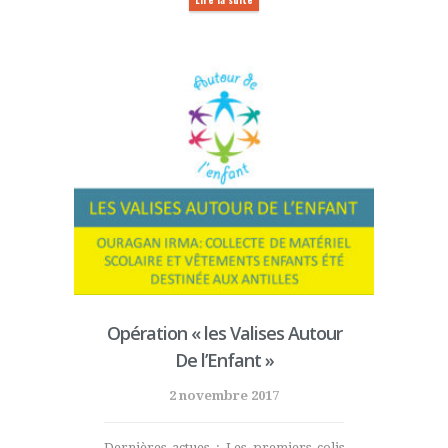
Opération « les Valises Autour
De l’Enfant »
2 novembre 2017
Dernières actues : Les premiers colis