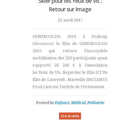
Skier pour les Yeux de Vic :
Retour sur Image
25 avril 2017
GENEROGLISS 2016 à Praloup
Découvrez le film de GENEROGLISS
2016 qui retrace l’incroyable
mobilisation des 230 participants ayant
rapporté 20 200 € à l’association
les Yeux de Vic. Regarder le film ICI Un
film de LaurentB. Marseille-INSTANTS
Prod Lien sur l’article de l’événement
Posted In:
Enfance
,
Médical
,
Pédiatrie
Lire la suite