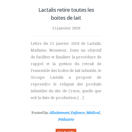
Lactalis retire toutes les
boites de lait
15 janvier 2018
Lettre du 13 janvier 2018 de Lactalis,
Madame, Monsieur, Dans un objectif
de faciliter et finaliser la procédure de
rappel et la gestion du retrait de
l’ensemble des boîtes de lait infantile, le
Groupe Lactalis a proposé de
reprendre le reliquat des produits
infantiles du site de Craon, quelle que
soit la date de production […]
Posted In:
Allaitement
,
Enfance
,
Médical
,
Pédiatrie
Lire la suite