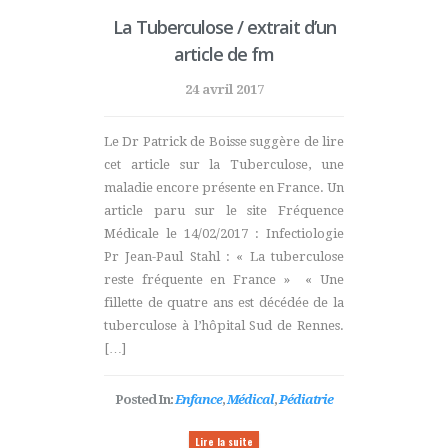
La Tuberculose / extrait d’un
article de fm
24 avril 2017
Le Dr Patrick de Boisse suggère de lire
cet article sur la Tuberculose, une
maladie encore présente en France. Un
article paru sur le site Fréquence
Médicale le 14/02/2017 : Infectiologie
Pr Jean-Paul Stahl : « La tuberculose
reste fréquente en France » « Une
fillette de quatre ans est décédée de la
tuberculose à l’hôpital Sud de Rennes.
[…]
Posted In:
Enfance
,
Médical
,
Pédiatrie
Lire la suite