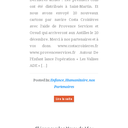
ont été distribués à Saint-Martin. Et
nous avons envoyé 20 nouveaux
cartons par navire Costa Croisières
avec l’aide de Provence Services et
Orsud qui arriveront aux Antilles le 20
décembre. Merci à nos partenaires et à
vos dons. www.costacroisieres.fr
www.provenceservices.fr Autour De
l’Enfant lance l’opération « Les Valises
ADE » […]
Posted In:
Enfance
,
Humanitaire
,
nos
Partenaires
Lire la suite