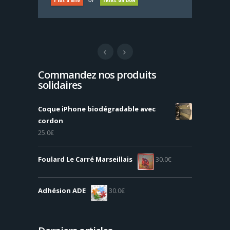
Commandez nos produits
solidaires
Coque iPhone biodégradable avec
cordon
25.0
€
Foulard Le Carré Marseillais
30.0
€
Adhésion ADE
30.0
€