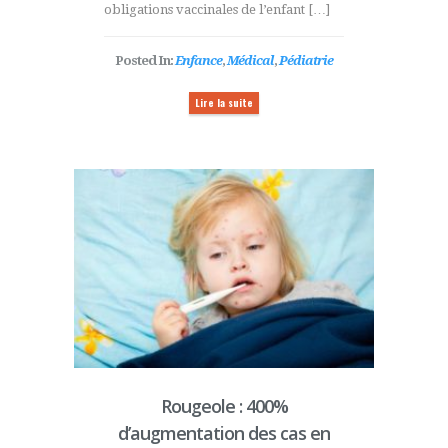
obligations vaccinales de l’enfant […]
Posted In:
Enfance
,
Médical
,
Pédiatrie
Lire la suite
Rougeole : 400%
d’augmentation des cas en