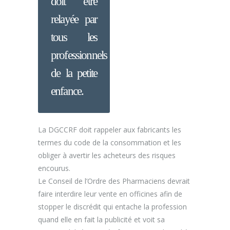
doit être
relayée par
tous les
professionnels
de la petite
enfance.
La DGCCRF doit rappeler aux fabricants les
termes du code de la consommation et les
obliger à avertir les acheteurs des risques
encourus.
Le Conseil de l’Ordre des Pharmaciens devrait
faire interdire leur vente en officines afin de
stopper le discrédit qui entache la profession
quand elle en fait la publicité et voit sa