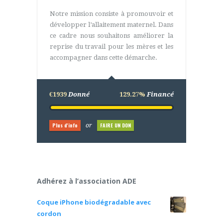
Notre mission consiste à promouvoir et
développer l’allaitement maternel. Dans
ce cadre nous souhaitons améliorer la
reprise du travail pour les mères et les
accompagner dans cette démarche.
€1939
Donné
129.27%
Financé
Plus d'info
FAIRE UN DON
or
Adhérez à l’association ADE
Coque iPhone biodégradable avec
cordon