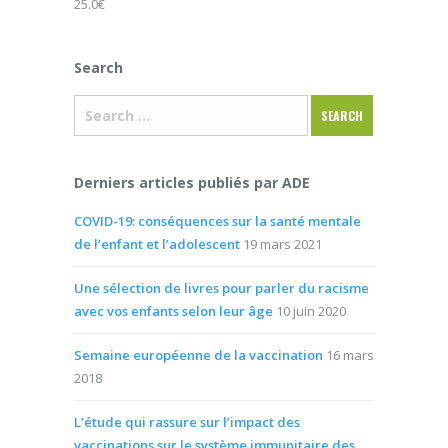
25.0
€
Search
Derniers articles publiés par ADE
COVID-19: conséquences sur la santé mentale
de l’enfant et l’adolescent
19 mars 2021
Une sélection de livres pour parler du racisme
avec vos enfants selon leur âge
10 juin 2020
Semaine européenne de la vaccination
16 mars
2018
L’étude qui rassure sur l’impact des
vaccinations sur le système immunitaire des