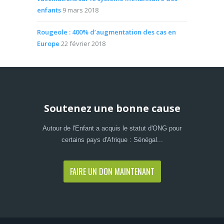
enfants
9 mars 2018
Rougeole : 400% d’augmentation des cas en
Europe
22 février 2018
Soutenez une bonne cause
Autour de l'Enfant a acquis le statut d'ONG pour
certains pays d'Afrique : Sénégal...
FAIRE UN DON MAINTENANT