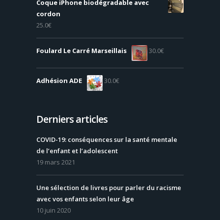
Coque iPhone biodégradable avec
cordon
25.0
€
Foulard Le Carré Marseillais
30.0
€
Adhésion ADE
30.0
€
Derniers articles
COVID-19: conséquences sur la santé mentale
de l’enfant et l’adolescent
19 mars 2021
Une sélection de livres pour parler du racisme
avec vos enfants selon leur âge
10 juin 2020