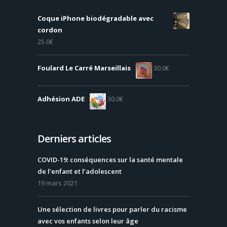
Coque iPhone biodégradable avec
cordon
25.0
€
Foulard Le Carré Marseillais
30.0
€
Adhésion ADE
30.0
€
Derniers articles
COVID-19: conséquences sur la santé mentale
de l’enfant et l’adolescent
19 mars 2021
Une sélection de livres pour parler du racisme
avec vos enfants selon leur âge