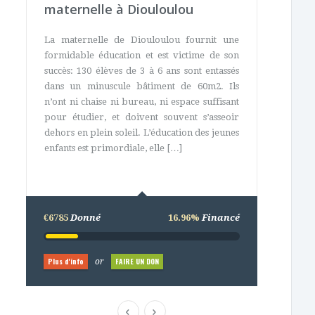
maternelle à Diouloulou
La maternelle de Diouloulou fournit une
formidable éducation et est victime de son
succès: 130 élèves de 3 à 6 ans sont entassés
dans un minuscule bâtiment de 60m2. Ils
n’ont ni chaise ni bureau, ni espace suffisant
pour étudier, et doivent souvent s’asseoir
dehors en plein soleil. L’éducation des jeunes
enfants est primordiale, elle […]
€6785
Donné
16.96%
Financé
Plus d'info
FAIRE UN DON
or