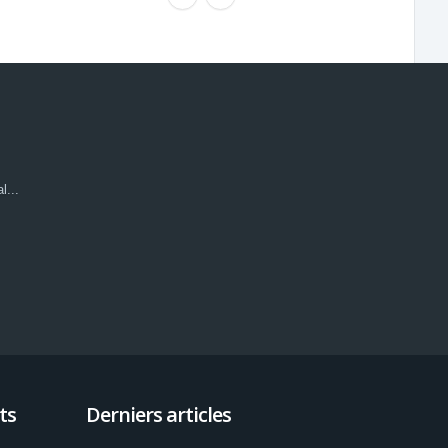
l...
ts
Derniers articles