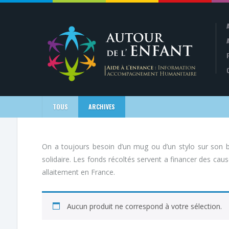
TOUS
ARCHIVES
On a toujours besoin d’un mug ou d’un stylo sur son bu
solidaire. Les fonds récoltés servent a financer des cau
allaitement en France.
Aucun produit ne correspond à votre sélection.