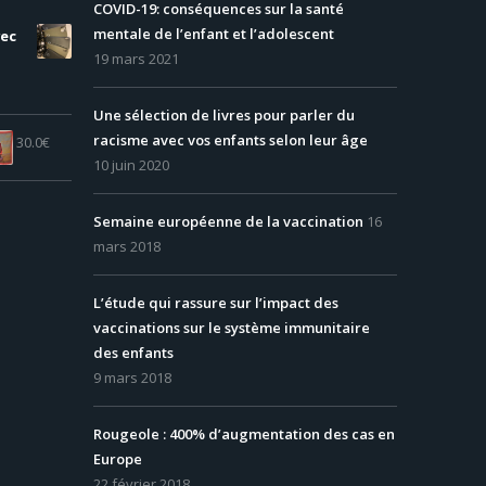
COVID-19: conséquences sur la santé
mentale de l’enfant et l’adolescent
vec
19 mars 2021
Une sélection de livres pour parler du
racisme avec vos enfants selon leur âge
30.0
€
10 juin 2020
Semaine européenne de la vaccination
16
mars 2018
L’étude qui rassure sur l’impact des
vaccinations sur le système immunitaire
des enfants
9 mars 2018
Rougeole : 400% d’augmentation des cas en
Europe
22 février 2018