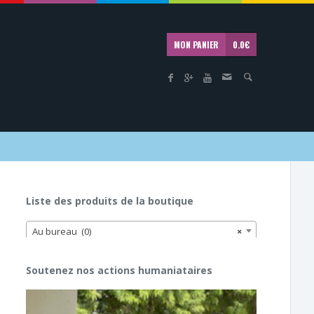
MON PANIER
0.0
€
Liste des produits de la boutique
Au bureau (0)
×
Soutenez nos actions humaniataires