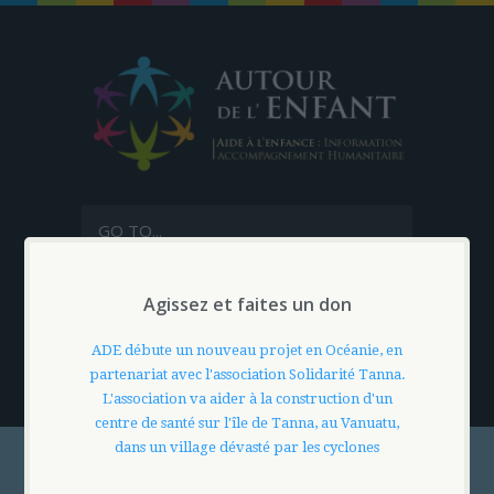
GO TO...
Agissez et faites un don
MON PANIER
0.0
€
ADE débute un nouveau projet en Océanie, en
partenariat avec l'association Solidarité Tanna.
L'association va aider à la construction d'un
centre de santé sur l'île de Tanna, au Vanuatu,
dans un village dévasté par les cyclones