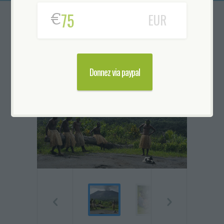
€
EUR
Centre de santé au
Vanuatu (Océanie)
Donnez via paypal