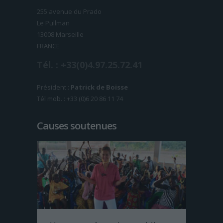
255 avenue du Prado
Le Pullman
13008 Marseille
FRANCE
Tél. : +33(0)4.97.25.72.41
Président :
Patrick de Boisse
Tél mob. : +33 (0)6 20 86 11 74
Causes soutenues