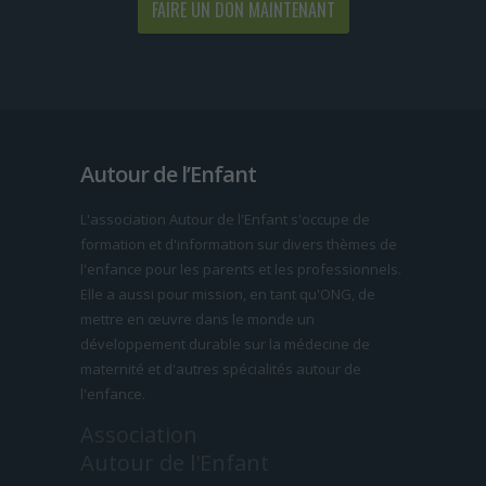
FAIRE UN DON MAINTENANT
Autour de l’Enfant
L'association Autour de l'Enfant s'occupe de
formation et d'information sur divers thèmes de
l'enfance pour les parents et les professionnels.
Elle a aussi pour mission, en tant qu'ONG, de
mettre en œuvre dans le monde un
développement durable sur la médecine de
maternité et d'autres spécialités autour de
l'enfance.
Association
Autour de l'Enfant