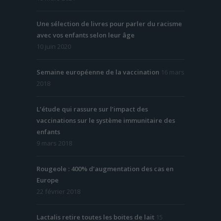
Une sélection de livres pour parler du racisme
avec vos enfants selon leur âge
10 juin 2020
Semaine européenne de la vaccination
16 mars
2018
L’étude qui rassure sur l’impact des
vaccinations sur le système immunitaire des
enfants
9 mars 2018
Rougeole : 400% d’augmentation des cas en
Europe
22 février 2018
Lactalis retire toutes les boites de lait
15