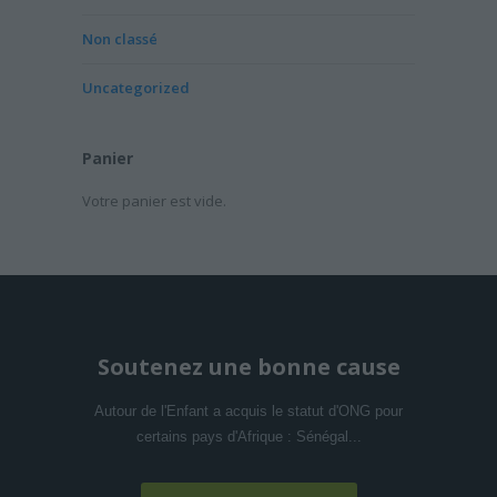
Non classé
Uncategorized
Panier
Votre panier est vide.
Soutenez une bonne cause
Autour de l'Enfant a acquis le statut d'ONG pour
certains pays d'Afrique : Sénégal...