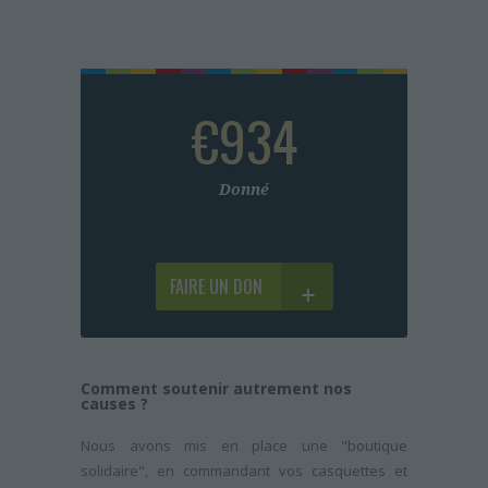
€934
Donné
FAIRE UN DON
Comment soutenir autrement nos
causes ?
Nous avons mis en place une "boutique
solidaire", en commandant vos casquettes et