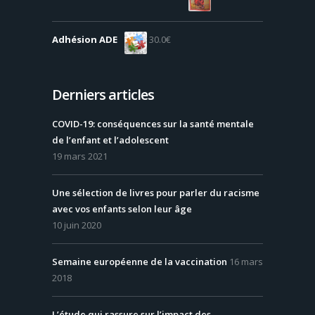
Adhésion ADE
30.0
€
Derniers articles
COVID-19: conséquences sur la santé mentale
de l’enfant et l’adolescent
19 mars 2021
Une sélection de livres pour parler du racisme
avec vos enfants selon leur âge
10 juin 2020
Semaine européenne de la vaccination
16 mars
2018
L’étude qui rassure sur l’impact des