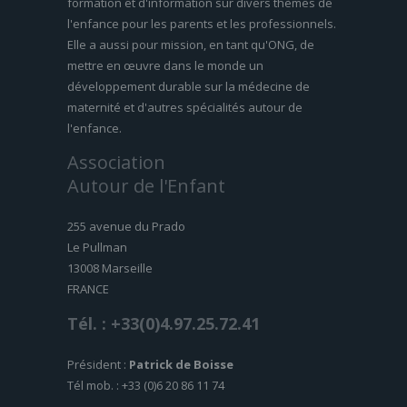
formation et d'information sur divers thèmes de
l'enfance pour les parents et les professionnels.
Elle a aussi pour mission, en tant qu'ONG, de
mettre en œuvre dans le monde un
développement durable sur la médecine de
maternité et d'autres spécialités autour de
l'enfance.
Association
Autour de l'Enfant
255 avenue du Prado
Le Pullman
13008 Marseille
FRANCE
Tél. : +33(0)4.97.25.72.41
Président :
Patrick de Boisse
Tél mob. : +33 (0)6 20 86 11 74