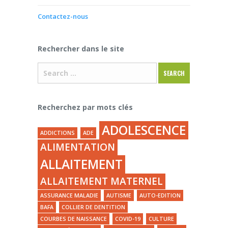
Contactez-nous
Rechercher dans le site
Recherchez par mots clés
ADOLESCENCE
ADDICTIONS
ADE
ALIMENTATION
ALLAITEMENT
ALLAITEMENT MATERNEL
ASSURANCE MALADIE
AUTISME
AUTO-EDITION
BAFA
COLLIER DE DENTITION
COURBES DE NAISSANCE
COVID-19
CULTURE