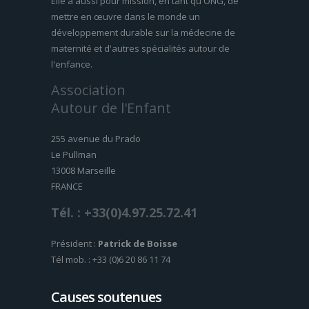
Elle a aussi pour mission, en tant qu'ONG, de
mettre en œuvre dans le monde un
développement durable sur la médecine de
maternité et d'autres spécialités autour de
l'enfance.
Association
Autour de l'Enfant
255 avenue du Prado
Le Pullman
13008 Marseille
FRANCE
Tél. : +33(0)4.97.25.72.41
Président :
Patrick de Boisse
Tél mob. : +33 (0)6 20 86 11 74
Causes soutenues