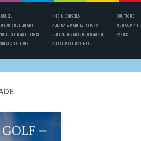
ACCUEIL
INFO & CONSEILS
BOUTIQUE
AUTOUR DE L’ENFANT
AGENDA & MANIFESTATIONS
MON COMPTE
PROJETS HUMANITAIRES
CENTRE DE SANTÉ DE DJIMANDÉ
PANIER
CONTACTEZ-NOUS
ALLAITEMENT MATERNEL
’ADE