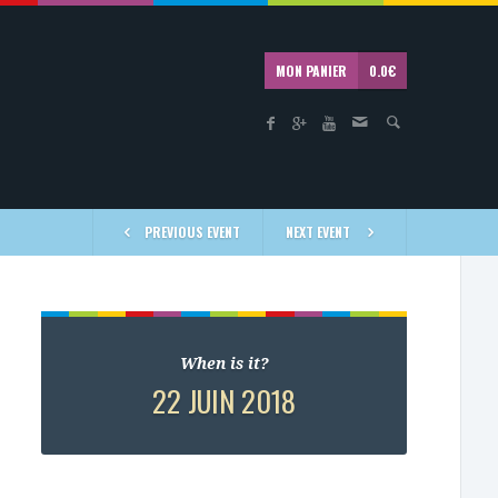
MON PANIER
0.0
€
PREVIOUS EVENT
NEXT EVENT
When is it?
22 JUIN 2018