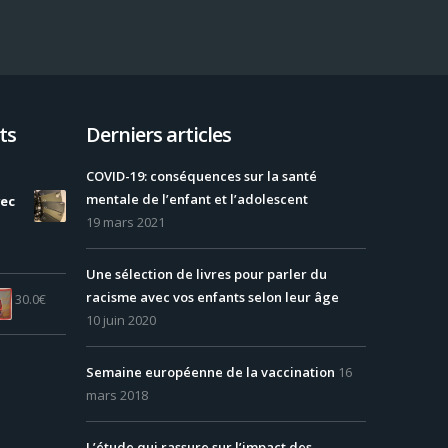
ts
Derniers articles
COVID-19: conséquences sur la santé
mentale de l’enfant et l’adolescent
vec
19 mars 2021
Une sélection de livres pour parler du
racisme avec vos enfants selon leur âge
30.0
€
10 juin 2020
Semaine européenne de la vaccination
16
mars 2018
L’étude qui rassure sur l’impact des