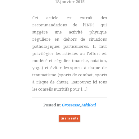
18 janvier 2015
Cet article est extrait des
recommandations de l’INPS qui
suggère une activité physique
régulière en dehors de situations
pathologiques particulières. Il faut
privilégier les activités ou l’effort est
modéré et régulier (marche, natation,
yoga) et éviter les sports à risque de
traumatisme (sports de combat, sports
à risque de chute). Retrouvez ici tous
les conseils nutritifs pour […]
Posted In:
Grossesse
,
Médical
Lire la suite