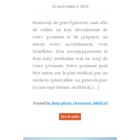
22 novembre 2014
Beaucoup de gens l’ignorent, mais afin
de veiller au bon déroulement de
votre grossesse et de préparer au
mieux votre accouchement, vous
bénéficiez d’un accompagnement et
d’un suivi médicalisé tout au long de
votre grossesse. Votre grossesse peut
être suivie, sur le plan médical, par un
médecin (généraliste ou gynécologue)
ou une sage-femme, en libéral, […]
Posted In:
Bons plans
,
Grossesse
,
Médical
Lire la suite