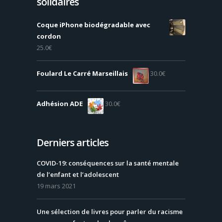
solidaires
Coque iPhone biodégradable avec
cordon
25.0
€
Foulard Le Carré Marseillais
30.0
€
Adhésion ADE
30.0
€
Derniers articles
COVID-19: conséquences sur la santé mentale
de l’enfant et l’adolescent
19 mars 2021
Une sélection de livres pour parler du racisme