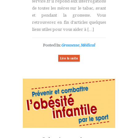
service.fr il répond aux interrogations
de toutes les mères sur le tabac, avant
et pendant la grossesse. Vous
retrouverez en fin d’articles quelques
liens utiles pour vous aider à […]
Posted In:
Grossesse
,
Médical
Lire la suite