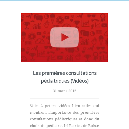
Les premières consultations
pédiatriques (Vidéos)
31 mars 2015
Voici 2 petites vidéos bien utiles qui
montrent l’importance des premières
consultations pédiatriques et donc du
choix du pédiatre. Ici Patrick de Boisse