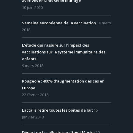
avec vos enfants selon leur âge
10 juin 2020
Semaine européenne de la vaccination
16 mars
2018
L’étude qui rassure sur l’impact des
vaccinations sur le système immunitaire des
enfants
9 mars 2018
Rougeole : 400% d’augmentation des cas en
Europe
22 février 2018
Lactalis retire toutes les boites de lait
15
janvier 2018
Départ de la collecte vers Saint Martin
10