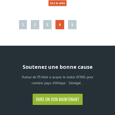
Lire la suite
1
2
3
4
5
Soutenez une bonne cause
Autour de l'Enfant a acquis le statut d'ONG pour
certains pays d'Afrique : Sénégal...
FAIRE UN DON MAINTENANT